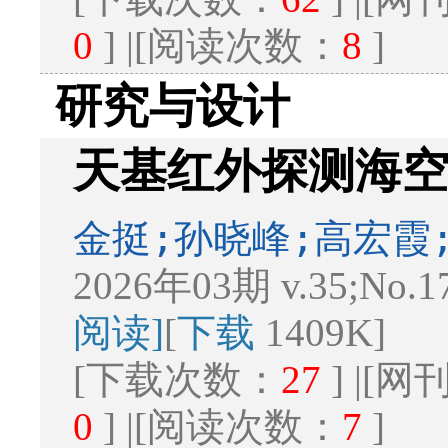
0
] |[阅读次数：
8
]
研究与设计
天基红外探测海
金挺;孙晓峰;高宏霞
2026年03期 v.35;No.1
阅读]
[
下载
1409K]
[下载次数：
27
] |[
0
] |[阅读次数：
7
]