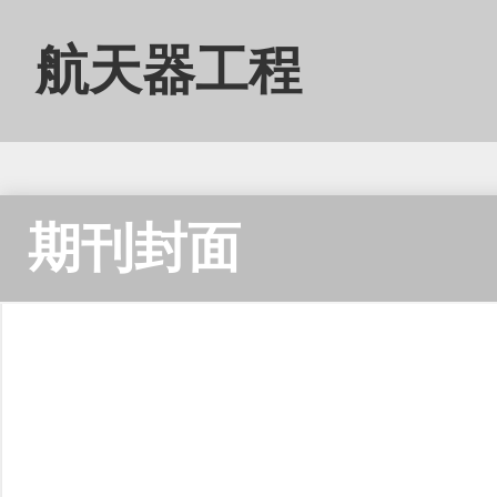
航天器工程
期刊封面