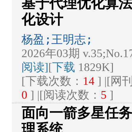
基于代理优化算
化设计
杨盈;王明志;
2026年03期 v.35;No.1
阅读]
[
下载
1829K]
[下载次数：
14
] |[
0
] |[阅读次数：
5
]
面向一箭多星任
理系统