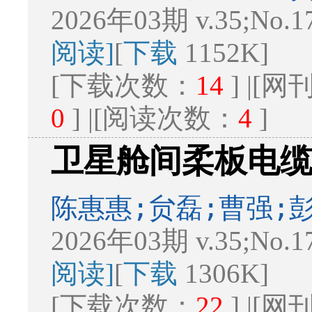
2026年03期 v.35;No.1
阅读]
[
下载
1152K]
[下载次数：
14
] |[
0
] |[阅读次数：
4
]
卫星舱间柔板电
陈惠惠;贠磊;曹强;
2026年03期 v.35;No.1
阅读]
[
下载
1306K]
[下载次数：
22
] |[