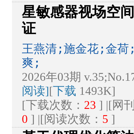
星敏感器视场空
证
王燕清;施金花;金荷
爽;
2026年03期 v.35;No.1
阅读]
[
下载
1493K]
[下载次数：
23
] |[
0
] |[阅读次数：
5
]